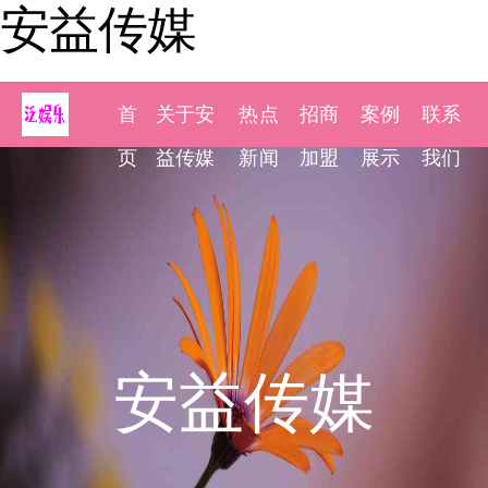
安益传媒
首
关于安
热点
招商
案例
联系
页
益传媒
新闻
加盟
展示
我们
安益传媒