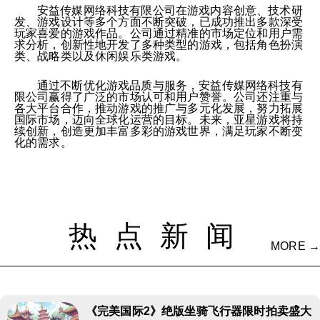
安益传媒网络科技有限公司在游戏内容创意、技术研
发、游戏设计等多个方面不断突破，已成功推出多款深受
玩家喜爱的游戏作品。公司通过精准的市场定位和用户需
求分析，创新性地开发了多种类型的游戏，包括角色扮演
类、战略类以及休闲娱乐类游戏。
通过不断优化游戏品质与服务，安益传媒网络科技有
限公司赢得了广泛的市场认可和用户赞誉。公司还注重与
各大平台合作，推动游戏的推广与多元化发展，努力拓展
国际市场，迈向全球化运营的目标。未来，亚星游戏将持
续创新，创造更加丰富多彩的游戏世界，满足玩家不断变
化的需求。
热点新闻
MORE →
《完美国际2》绝版坐骑飞行器限时拍卖盛大