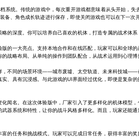
的存档系统。传统的游戏中，每次重开游戏都意味着从头开始，失
、装备、角色成长轨迹进行保存，即使关闭游戏也可以在下一次
策略的深度。你可以培养自己喜欢的机体，打造专属的战术体系
验版的一大亮点。支持本地合作和在线匹配，玩家可以和全球的
你的战略布局。从单纯的操作到团队配合，从战术运用到心理博
样，不同的场景环境——城市废墟、太空轨道、未来科技城——
真实、具有沉浸感。与此游戏的UI界面经过优化，即便是复杂
化闻名。在这次体验版中，厂家引入了更多样化的机体模型，包括经
的武器系统和特性，让你的战斗风格多样化。而且，玩家还能通
丰富的任务和挑战模式。玩家可以完成日常任务，获得丰富的奖