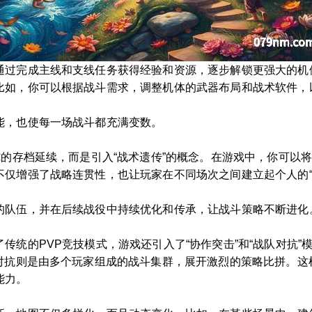
通过完成主线和支线任务获得经验和资源，逐步解锁更强大的机
比如，你可以根据战斗需求，调整机体的武器布局和战术软件，
能，也使每一场战斗都充满变数。
纯的存档延续，而是引入“战术遗传”的概念。在游戏中，你可以
仅增强了战略连贯性，也让玩家在不同场次之间建立起个人的“
的队伍，并在后续战役中持续优化和传承，让战斗策略不断进化
传统的PVP竞技模式，游戏还引入了“协作突击”和“战队对抗
队对抗则是由多个玩家组成的战斗集群，展开激烈的策略比拼。这
能力。