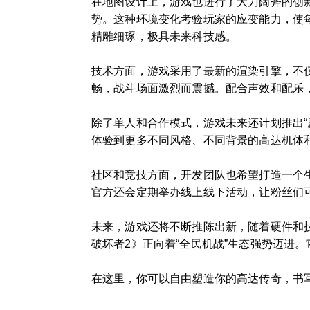
在地图设计上，游戏也进行了大刀阔斧的创
势。这种环境变化考验玩家的应变能力，使
精雕细琢，极具未来科技感。
技术方面，游戏采用了最新的渲染引擎，不
畅，战斗场面激烈而震撼。配合声效和配乐
除了单人和合作模式，游戏未来还计划推出“
体验到更多不同风格、不同背景的高达机体
社区和竞技方面，开发团队也希望打造一个
官方还会定期举办线上线下活动，让粉丝们
未来，游戏还将不断推陈出新，随着硬件和
破坏者2》正向着“全民机战”生态强势迈进
在这里，你可以自由塑造你的高达传奇，书