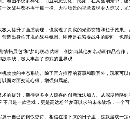
新。地图不仅多样化，而且动态变化。比如，在某些场景中，建
每一次战斗都不再千篇一律。大型场景的视觉表现令人惊叹，尤
仅极大提升了画质表现，也实现了真实的光影交错和粒子效果。
，营造出身临其境的战斗氛围。即使是在紧要战斗的瞬间，也能
剧情拓展包”和“梦幻联动”内容，例如与其他知名动画作品合作
和故事线，极大丰富了游戏的世界观。
生机勃勃的生态系统。除了官方推荐的赛事和联赛外，玩家可以
可以面对面交流心得，增强归属感。
技术的提升，期待更多令人惊喜的创新玩法加入。从深度策略到
。它不只是一款游戏，更是高达粉丝梦寐以求的未来战场，一个
写属于自己的钢铁史诗。相信在接下来的日子里，这款游戏一定