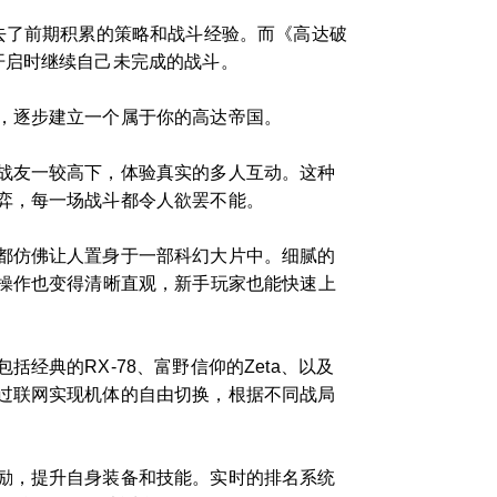
去了前期积累的策略和战斗经验。而《高达破
开启时继续自己未完成的战斗。
，逐步建立一个属于你的高达帝国。
战友一较高下，体验真实的多人互动。这种
弈，每一场战斗都令人欲罢不能。
都仿佛让人置身于一部科幻大片中。细腻的
的操作也变得清晰直观，新手玩家也能快速上
典的RX-78、富野信仰的Zeta、以及
过联网实现机体的自由切换，根据不同战局
励，提升自身装备和技能。实时的排名系统