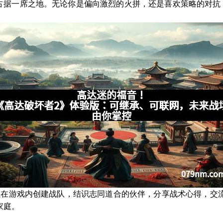
占据一席之地。无论你是偏向激烈的火拼，还是喜欢策略的对抗
可以在游戏内创建战队，结识志同道合的伙伴，分享战术心得，交
家庭。