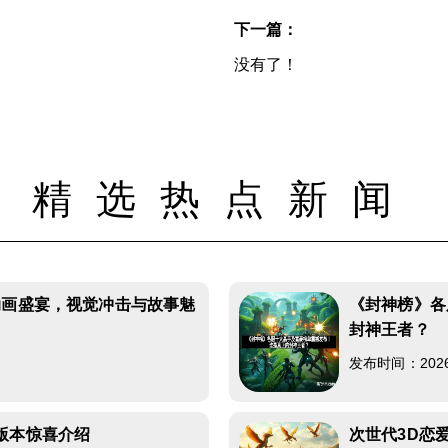
下一篇：
没有了！
精选热点新闻
动画盛宴，视觉冲击与故事魅
《封神榜》各
封神王者？
发布时间：2026-0
版本惊喜介绍
次世代3D恋