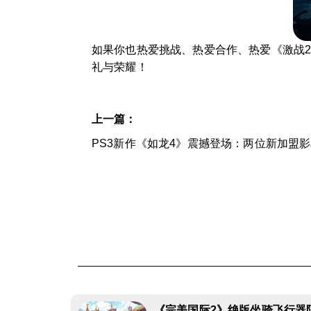
如果你也热爱挑战、热爱合作、热爱《激战2
礼与荣耀！
上一篇：
PS3新作《如龙4》震撼登场：两位新加盟
《完美国际2》绝版坐骑飞行器