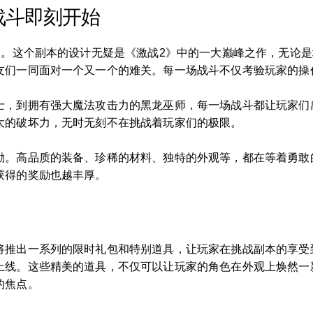
战斗即刻开始
了。这个副本的设计无疑是《激战2》中的一大巅峰之作，无论
友们一同面对一个又一个的难关。每一场战斗不仅考验玩家的操
士，到拥有强大魔法攻击力的黑龙巫师，每一场战斗都让玩家们
大的破坏力，无时无刻不在挑战着玩家们的极限。
励。高品质的装备、珍稀的材料、独特的外观等，都在等着勇敢
获得的奖励也越丰厚。
将推出一系列的限时礼包和特别道具，让玩家在挑战副本的享受
上线。这些精美的道具，不仅可以让玩家的角色在外观上焕然一
的焦点。