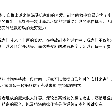
副本，自推出以来便深受玩家们的喜爱。副本的故事背景充满了
动的推出，无疑是一次让新老玩家都能重温经典的绝佳机会。无论
感受到这款游戏的无穷魅力。
玩家们带来了丰厚的奖励。在挑战副本的过程中，玩家们不仅能
具、以及限定外观等。而这些奖励的稀有程度，足以让每一个参
动的时间将持续一段时间，玩家可以根据自己的时间安排来参与
他玩家组队一起挑战这个充满未知与挑战的副本。
随者组成的庞大敌人阵容。无论是高爆发的魔法攻击，还是迅猛
、精密的配合、以及精湛的操作将是你通关副本的关键所在。