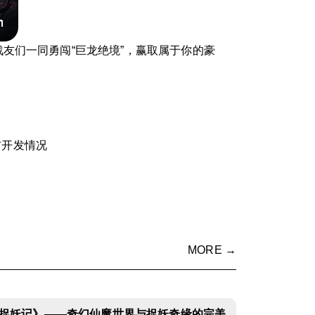
友们一同勇闯“巨龙绝境”，赢取属于你的豪
布开发情况
MORE →
捉妖记》——奇幻仙魔世界与捉妖奇缘的完美