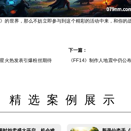
》的世界，那么不妨立即参与到这个精彩的活动中来，和你的战
下一篇：
影星火热发表引爆粉丝期待
《FF14》制作人地震中仍公
精选案例展示
限时拍卖盛大开启，机会难
新寻仙牵手《