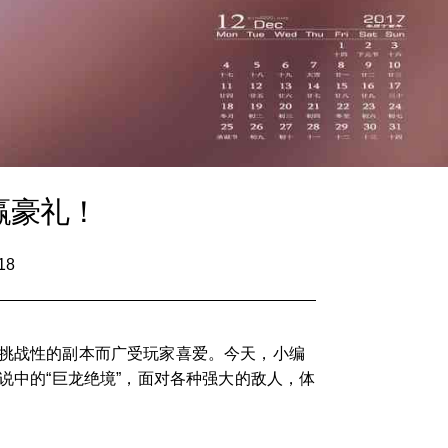
赢豪礼！
18
具挑战性的副本而广受玩家喜爱。今天，小编
说中的“巨龙绝境”，面对各种强大的敌人，体