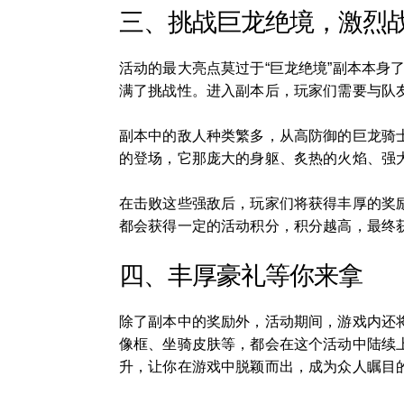
三、挑战巨龙绝境，激烈
活动的最大亮点莫过于“巨龙绝境”副本本身
满了挑战性。进入副本后，玩家们需要与队
副本中的敌人种类繁多，从高防御的巨龙骑
的登场，它那庞大的身躯、炙热的火焰、强
在击败这些强敌后，玩家们将获得丰厚的奖
都会获得一定的活动积分，积分越高，最终
四、丰厚豪礼等你来拿
除了副本中的奖励外，活动期间，游戏内还
像框、坐骑皮肤等，都会在这个活动中陆续
升，让你在游戏中脱颖而出，成为众人瞩目