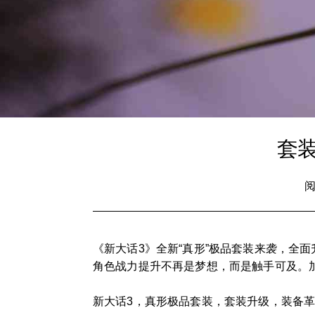
套装
阅
《新大话3》全新“真形”极品套装来袭，全
角色战力提升不再是梦想，而是触手可及。
新大话3，真形极品套装，套装升级，装备