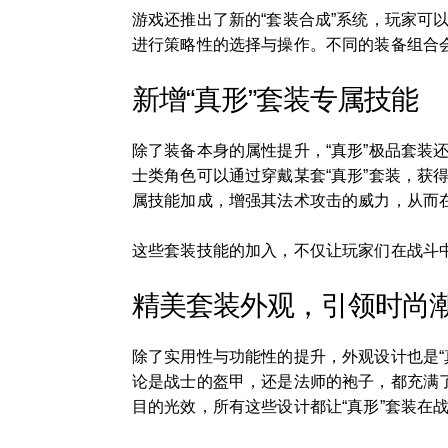
游戏还推出了新的“套装合成”系统，玩家可
进行策略性的选择与操作。不同的装备组合
新增“真形”套装专属技能
除了装备本身的属性提升，“真形”极品套装
士类角色可以通过穿戴某套“真形”套装，
属技能加成，增强其法术攻击的威力，从而
这些套装技能的加入，不仅让玩家们在战斗
精美套装外观，引领时尚
除了实用性与功能性的提升，外观设计也是“
论是战士的盔甲，还是法师的袍子，都充满
目的光效，所有这些设计都让“真形”套装在