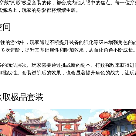
穿戴“真形”极品套装的你，都会成为他人眼中的焦点。每一位
试炼场上，玩家的身影都将熠熠生辉。
空间
以往的游戏中，玩家通过不断提升装备的强化等级来增强角色的战
过多次进阶，提升其基础属性和附加效果，从而让角色不断成长
多的玩法层次。玩家需要通过挑战新的副本、打败强敌来获得进
和挑战性。套装进阶后的效果，也会显著提升角色的战力，让玩
获取极品套装