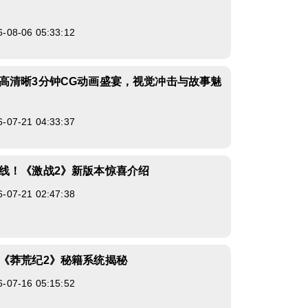
8-06 05:33:12
高清晰3分钟CG动画盛宴，视觉冲击与故事魅
7-21 04:33:37
线！《激战2》新版本惊喜介绍
7-21 02:47:38
《莽荒纪2》秘籍系统揭秘
7-16 05:15:52