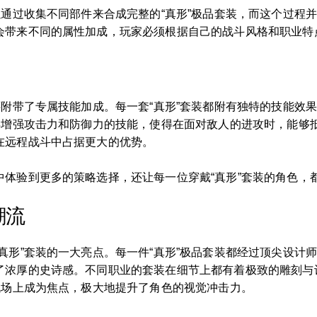
以通过收集不同部件来合成完整的“真形”极品套装，而这个过程
会带来不同的属性加成，玩家必须根据自己的战斗风格和职业特
还附带了专属技能加成。每一套“真形”套装都附有独特的技能效
获得增强攻击力和防御力的技能，使得在面对敌人的进攻时，能够
在远程战斗中占据更大的优势。
中体验到更多的策略选择，还让每一位穿戴“真形”套装的角色，
潮流
真形”套装的一大亮点。每一件“真形”极品套装都经过顶尖设计
了浓厚的史诗感。不同职业的套装在细节上都有着极致的雕刻与
战场上成为焦点，极大地提升了角色的视觉冲击力。