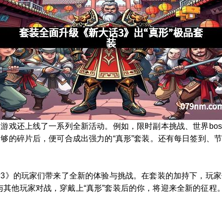
，游戏还上线了一系列全新活动。例如，限时副本挑战、世界bo
足够的碎片后，便可合成出强力的“真形”套装。还有每日签到、
话3》的玩家们带来了全新的体验与挑战。在套装的加持下，玩
其他玩家对战，穿戴上“真形”套装后的你，将迎来全新的征程