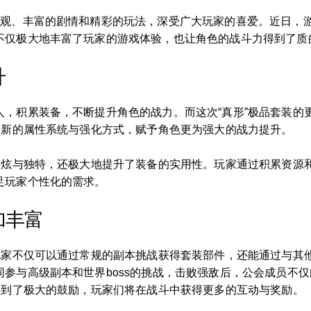
观、丰富的剧情和精彩的玩法，深受广大玩家的喜爱。近日，游
不仅极大地丰富了玩家的游戏体验，也让角色的战斗力得到了质
升
人，积累装备，不断提升角色的战力。而这次“真形”极品套装的
全新的属性系统与强化方式，赋予角色更为强大的战力提升。
的酷炫与独特，还极大地提升了装备的实用性。玩家通过积累资源
足玩家个性化的需求。
加丰富
，玩家不仅可以通过常规的副本挑战获得套装部件，还能通过与其
参与高级副本和世界boss的挑战，击败强敌后，公会成员不
得到了极大的鼓励，玩家们将在战斗中获得更多的互动与奖励。