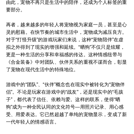
由此，宠物不再只是生活中的陪伴，还成为个人标签的重
要部分。
再者，越来越多的年轻人将宠物视为家庭一员，甚至是心
灵的慰藉。在快节奏的城市生活中，宠物成为减压良方。
对于“打怪升级”的游戏玩家们来说，这种“宠物陪伴”在虚
拟之外得到了现实的增强和延续。“晒狗”不仅只是炫耀，
更是一种生活的分享和幸福感的传达。这种情感纽带与
《合金装备》中对团队、伙伴关系的重视不谋而合，彰显
了宠物在现代生活中的特殊地位。
游戏中的“团队”、“伙伴”概念也在现实中被转化为“宠物伴
侣”。不论是玩家在游戏中的“战友”，还是现实中的“毛孩
子”，都代表了信任、依赖与爱。这样的联系，使得“晒
狗”成为一种全民认同的文化符号—用照片记录、用心感
受、用爱表达。它已然超越了单纯的宠物显示，变成了新
一代年轻人的情感语言。