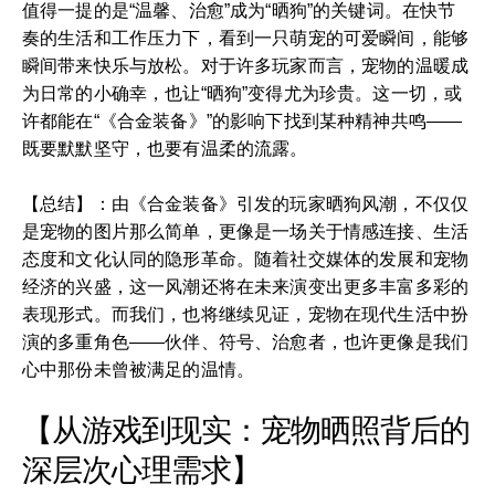
值得一提的是“温馨、治愈”成为“晒狗”的关键词。在快节
奏的生活和工作压力下，看到一只萌宠的可爱瞬间，能够
瞬间带来快乐与放松。对于许多玩家而言，宠物的温暖成
为日常的小确幸，也让“晒狗”变得尤为珍贵。这一切，或
许都能在“《合金装备》”的影响下找到某种精神共鸣——
既要默默坚守，也要有温柔的流露。
【总结】：由《合金装备》引发的玩家晒狗风潮，不仅仅
是宠物的图片那么简单，更像是一场关于情感连接、生活
态度和文化认同的隐形革命。随着社交媒体的发展和宠物
经济的兴盛，这一风潮还将在未来演变出更多丰富多彩的
表现形式。而我们，也将继续见证，宠物在现代生活中扮
演的多重角色——伙伴、符号、治愈者，也许更像是我们
心中那份未曾被满足的温情。
【从游戏到现实：宠物晒照背后的
深层次心理需求】