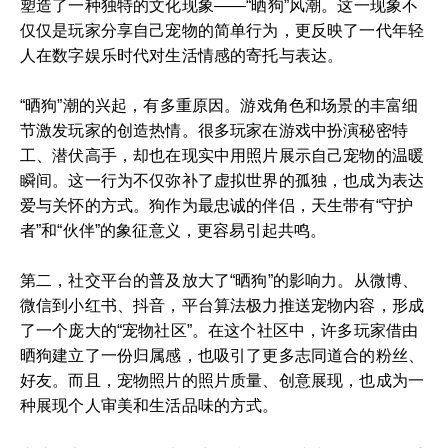
塑造了一种独特的文化现象——“晒狗”风潮。这一现象不
仅仅是玩家分享自己宠物的简单行为，更反映了一代年轻
人在数字娱乐时代对生活情感的寄托与表达。
“晒狗”潮的兴起，有多重原因。游戏角色和场景的丰富细
节激发玩家的创造热情。很多玩家在游戏中扮演秘密特
工、潜伏高手，却也在现实中用照片展示自己宠物的温暖
瞬间。这一行为不仅弥补了虚拟世界的孤独，也成为表达
爱与关怀的方式。狗作为最忠诚的伴侣，天生带有“守护
者”和“伙伴”的象征意义，更容易引起共鸣。
第二，社交平台的普及放大了“晒狗”的影响力。从微博、
微信到小红书、抖音，平台算法极力推送宠物内容，形成
了一个庞大的“宠物社区”。在这个社区中，许多玩家借由
晒狗建立了一份归属感，也吸引了更多志同道合的粉丝、
好友。而且，宠物照片的照片质量、创意展现，也成为一
种展现个人审美和生活品味的方式。