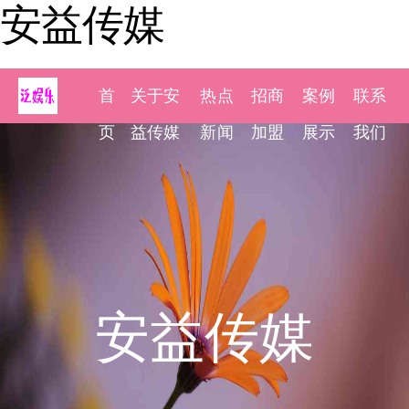
安益传媒
首
关于安
热点
招商
案例
联系
页
益传媒
新闻
加盟
展示
我们
安益传媒