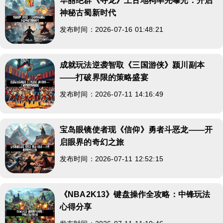
华丽绝群《寻龙》上古地祠率先曝光：开启
神秘古蜀新时代
发布时间：2026-07-16 01:48:21
成就玩法逆袭智取《三国游侠》颍川副本
——打破界限的策略盛宴
发布时间：2026-07-11 14:16:49
宝岛眼镜使者现《信仰》勇者斗恶龙——开
启眼界的奇幻之旅
发布时间：2026-07-11 12:52:15
《NBA2K13》键盘操作全攻略：中锋玩法
心得分享