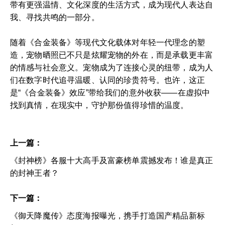
带有更强温情、文化深度的生活方式，成为现代人表达自
我、寻找共鸣的一部分。
随着《合金装备》等现代文化载体对年轻一代理念的塑
造，宠物晒照已不只是炫耀宠物的外在，而是承载更丰富
的情感与社会意义。宠物成为了连接心灵的纽带，成为人
们在数字时代追寻温暖、认同的珍贵符号。也许，这正
是“《合金装备》效应”带给我们的意外收获——在虚拟中
找到真情，在现实中，守护那份值得珍惜的温度。
上一篇：
《封神榜》各服十大高手及富豪榜单震撼发布！谁是真正
的封神王者？
下一篇：
《御天降魔传》态度海报曝光，携手打造国产精品新标