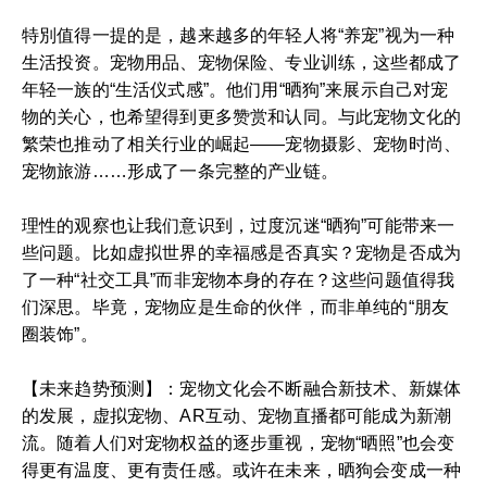
特別值得一提的是，越来越多的年轻人将“养宠”视为一种
生活投资。宠物用品、宠物保险、专业训练，这些都成了
年轻一族的“生活仪式感”。他们用“晒狗”来展示自己对宠
物的关心，也希望得到更多赞赏和认同。与此宠物文化的
繁荣也推动了相关行业的崛起——宠物摄影、宠物时尚、
宠物旅游……形成了一条完整的产业链。
理性的观察也让我们意识到，过度沉迷“晒狗”可能带来一
些问题。比如虚拟世界的幸福感是否真实？宠物是否成为
了一种“社交工具”而非宠物本身的存在？这些问题值得我
们深思。毕竟，宠物应是生命的伙伴，而非单纯的“朋友
圈装饰”。
【未来趋势预测】：宠物文化会不断融合新技术、新媒体
的发展，虚拟宠物、AR互动、宠物直播都可能成为新潮
流。随着人们对宠物权益的逐步重视，宠物“晒照”也会变
得更有温度、更有责任感。或许在未来，晒狗会变成一种