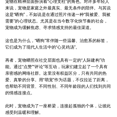
宠物在精神层面扮演着“心理支柱”的角色。对许多年轻人
来说，宠物是家庭之外最真实、最无条件的陪伴。与其说
这是“晒狗”，不如说是在通过照片传递一种“我被爱、我被
需要”的心理状态。尤其是在当今数字化快节奏的社会，
宠物成为缓解焦虑、寻求情感支持的最佳渠道。
这也是为什么，“晒狗”常伴随一些温馨、治愈系的标签，
它们成为了现代人生活中的“心灵鸡汤”。
再者，宠物晒照在社交层面也具有一定的“人际建构”功
能。通过“点赞”“评论”等互动，玩家们建立起了一个具有
亲密感的网络社群。这里没有权益区分，只有共同的热
爱、真挚的分享。用“萌宠”作为话题，不仅拉近了距离，
也帮助不同背景、不同性别、不同年龄段的人们找到共同
的情感连接点。
此时，宠物成为了一座桥梁，连接起孤独的个体，让彼此
感受到温暖和理解。