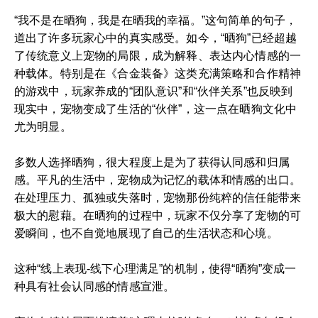
“我不是在晒狗，我是在晒我的幸福。”这句简单的句子，
道出了许多玩家心中的真实感受。如今，“晒狗”已经超越
了传统意义上宠物的局限，成为解释、表达内心情感的一
种载体。特别是在《合金装备》这类充满策略和合作精神
的游戏中，玩家养成的“团队意识”和“伙伴关系”也反映到
现实中，宠物变成了生活的“伙伴”，这一点在晒狗文化中
尤为明显。
多数人选择晒狗，很大程度上是为了获得认同感和归属
感。平凡的生活中，宠物成为记忆的载体和情感的出口。
在处理压力、孤独或失落时，宠物那份纯粹的信任能带来
极大的慰藉。在晒狗的过程中，玩家不仅分享了宠物的可
爱瞬间，也不自觉地展现了自己的生活状态和心境。
这种“线上表现-线下心理满足”的机制，使得“晒狗”变成一
种具有社会认同感的情感宣泄。