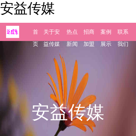
安益传媒
首
关于安
热点
招商
案例
联系
页
益传媒
新闻
加盟
展示
我们
安益传媒