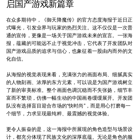
启国产游戏新篇章
在众多期待中，《御天降魔传》的官方态度海报于近日正
式曝光，引发业界与玩家的热烈关注。这不仅仅是一次普
通的宣传，更像是一场关于国产游戏未来的宣言。一张海
报，蕴藏的可能远不止于视觉冲击，它代表了开发团队对
国产游戏品质的追求与信心，也象征着一股由内而外的文
化自信。
从海报的视觉表现来看，充满张力的画面布局、细腻真实
的人物刻画、浓厚的东方元素，可以说是为国产游戏树立
了新的审美标准。整个画面色调沉稳而不失张扬，细节丰
富而不繁琐，仿佛一幅生动的中国画卷缓缓展开。开发团
队没有选择盲目迎合市场的“快时尚”，而是用心打磨每一
个细节，力求呈现最纯粹、最震撼的视觉体验。
更令人振奋的是，这一海报中所展现的角色造型与场景设
计，都充分体现了民族文化的深厚底蕴。无论是角色的服