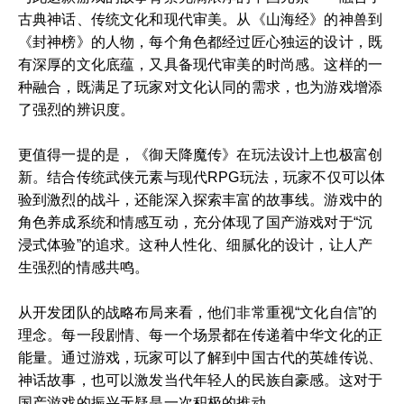
古典神话、传统文化和现代审美。从《山海经》的神兽到
《封神榜》的人物，每个角色都经过匠心独运的设计，既
有深厚的文化底蕴，又具备现代审美的时尚感。这样的一
种融合，既满足了玩家对文化认同的需求，也为游戏增添
了强烈的辨识度。
更值得一提的是，《御天降魔传》在玩法设计上也极富创
新。结合传统武侠元素与现代RPG玩法，玩家不仅可以体
验到激烈的战斗，还能深入探索丰富的故事线。游戏中的
角色养成系统和情感互动，充分体现了国产游戏对于“沉
浸式体验”的追求。这种人性化、细腻化的设计，让人产
生强烈的情感共鸣。
从开发团队的战略布局来看，他们非常重视“文化自信”的
理念。每一段剧情、每一个场景都在传递着中华文化的正
能量。通过游戏，玩家可以了解到中国古代的英雄传说、
神话故事，也可以激发当代年轻人的民族自豪感。这对于
国产游戏的振兴无疑是一次积极的推动。