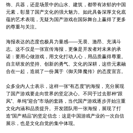
饰、兵器，还是场景中的山水、建筑，都带有浓郁的中国
元素，彰显了国产文化的强大魅力。如此具备深厚文化底
蕴的艺术表现，无疑为国产游戏在国际舞台上赢得了更多
的尊重与关注。
海报表达的态度也极具力量感——无畏、激昂、充满斗
志。这不仅是一张宣传海报，更像是开发者对未来的承
诺：要用心做游戏，用文化打动人心，用品质赢得尊重。
自主研发的坚持、创新的勇气、文化的深耕，这些元素融
合在一起，造就了一份属于《御天降魔传》的态度宣言。
众多业内人士表示，这样一张“有态度”的海报，充分展现
了国产游戏要走向世界的坚定决心。不同于过去那种“跟
风”、单纯“迎合”市场的套路，当代国产游戏逐步开始注重
文化内涵和品质提升。开发团队用一张海报，展现了打
造“国产精品”的坚定信念：这是中国游戏产业的一次自信
展示，也是文化自觉的集中体现。