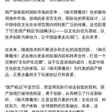
国产游戏面对国际市场的竞争，《御天降魔传》也积极布
局海外市场。游戏的多语言支持、国际化的界面设计，让
中国传统文化在全球范围内得到更广泛的传播。这也彰显
了“打造国产精品”的战略决心——以文化自信为基础，以
技术创新为驱动力，让中国故事走出国门、走向世界。
在未来，随着技术的不断进步和文化的深度挖掘，《御天
降魔传》还会推出更多的拓展内容和跨界合作，打造一个
完整的“文化IP生态圈”。这不仅是游戏的成功，也是中国
文化软实力的体现。以《御天降魔传》为代表的国产精
品，正逐步赢得天下玩家的认可和喜爱。
“国产精品”不是空话，而是用实际行动去创造的胜利。国
产游戏打破传统框架，勇于创新，从而树立了行业新标
杆。《御天降魔传》正是这股力量的代表：文化自信、科
技实力、用户体验、全球视野的完美融合。未来，这