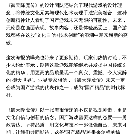
《御天降魔传》的设计团队还结合了现代游戏的设计理
念，将传统文化元素与现代艺术表现手法完美融合。这种
创新精神让人看到了国产游戏未来无限的可能性。未来，
无论是在画面表现、故事内容，还是体验感受上，国产游
戏都将在这股“文化自信+技术创新”的浪潮中迎来崭新的突
破。
这次海报的曝光也带来了更多期待。玩家们热情讨论，不
少人纷纷表示，期待这款游戏能够继承并发扬中国传统文
化的精华，用更高的品质呈现一个真实、震撼、令人沉醉
的“御天世界”。业界专家相信，《御天降魔传》未来一定
会成为国产游戏的代表作之一，成为“国产精品”的时代标
杆。
《御天降魔传》以一张海报传递的不仅是视觉冲击，更是
文化自信与创新的信念。国产游戏需要这样的态度——勇
敢表达、坚持品质，用文化与技术一起做强自己。未来可
期，让我们共同期待，这份“国产精品”将带来怎样的惊